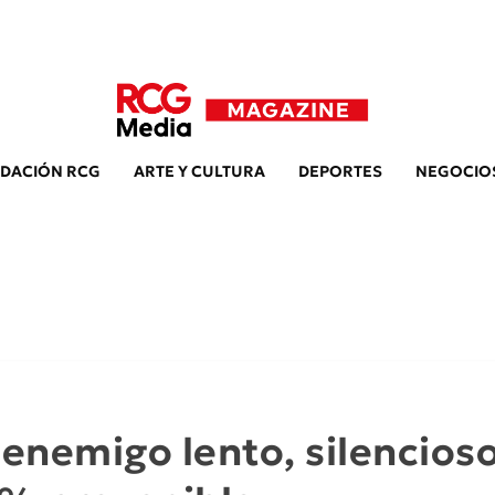
DACIÓN RCG
ARTE Y CULTURA
DEPORTES
NEGOCIO
 enemigo lento, silencios