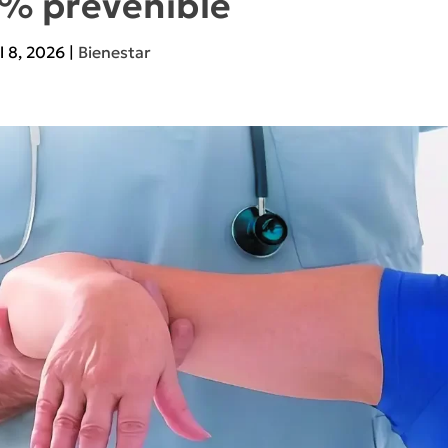
% prevenible
l 8, 2026
|
Bienestar