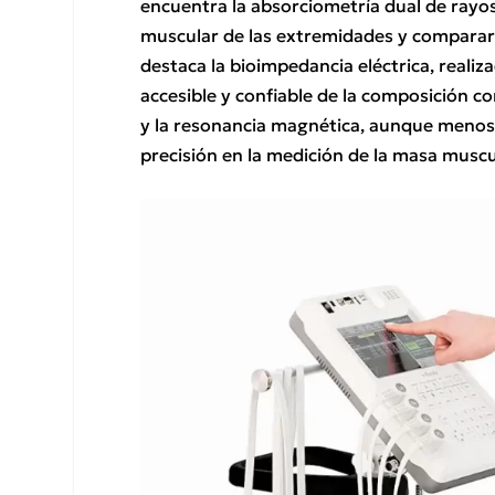
encuentra la absorciometría dual de rayo
muscular de las extremidades y compararl
destaca la bioimpedancia eléctrica, reali
accesible y confiable de la composición 
y la resonancia magnética, aunque menos u
precisión en la medición de la masa muscu