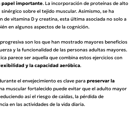
 papel importante
. La incorporación de proteínas de alto
o sinérgico sobre el tejido muscular. Asimismo, se ha
 de vitamina D y creatina, esta última asociada no solo a
ién en algunos aspectos de la cognición.
cia progresiva son los que han mostrado mayores beneficios
fuerza y la funcionalidad de las personas adultas mayores.
ica parece ser aquella que combina estos ejercicios con
flexibilidad y la capacidad aeróbica
.
rante el envejecimiento es clave para
preservar la
ema muscular fortalecido puede evitar que el adulto mayor
educiendo así el riesgo de caídas, la pérdida de
ia en las actividades de la vida diaria.