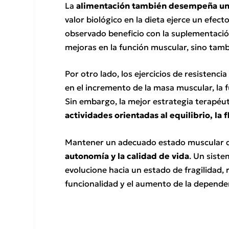
La
alimentación también desempeña un
valor biológico en la dieta ejerce un efect
observado beneficio con la suplementación
mejoras en la función muscular, sino tamb
Por otro lado, los ejercicios de resisten
en el incremento de la masa muscular, la 
Sin embargo, la mejor estrategia terapéut
actividades orientadas al equilibrio, la 
Mantener un adecuado estado muscular du
autonomía y la calidad de vida
. Un sist
evolucione hacia un estado de fragilidad, r
funcionalidad y el aumento de la dependenc