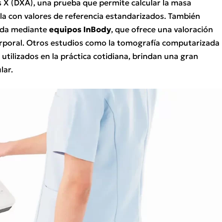
s X (DXA), una prueba que permite calcular la masa
a con valores de referencia estandarizados. También
zada mediante
equipos InBody
, que ofrece una valoración
corporal. Otros estudios como la tomografía computarizada
tilizados en la práctica cotidiana, brindan una gran
lar.