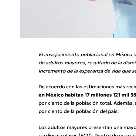
El envejecimiento poblacional en México 
de adultos mayores, resultado de la dismi
incremento de la esperanza de vida que s
De acuerdo con las estimaciones más reci
en México habitan 17 millones 121 mil 
por ciento de la población total. Además, 
por ciento de la población del país.
Los adultos mayores presentan una mayor
cardiovasculares (ECV). Dentro de este c