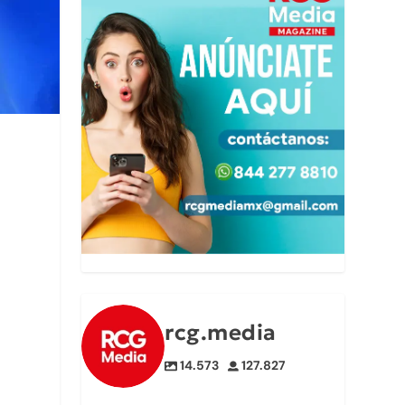
rcg.media
14.573
127.827