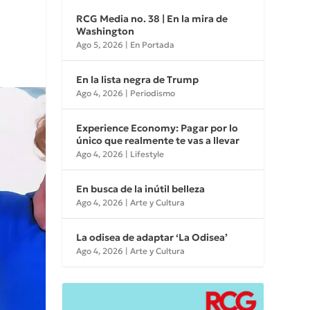
RCG Media no. 38 | En la mira de
Washington
Ago 5, 2026
|
En Portada
En la lista negra de Trump
Ago 4, 2026
|
Periodismo
Experience Economy: Pagar por lo
único que realmente te vas a llevar
Ago 4, 2026
|
Lifestyle
En busca de la inútil belleza
Ago 4, 2026
|
Arte y Cultura
La odisea de adaptar ‘La Odisea’
Ago 4, 2026
|
Arte y Cultura