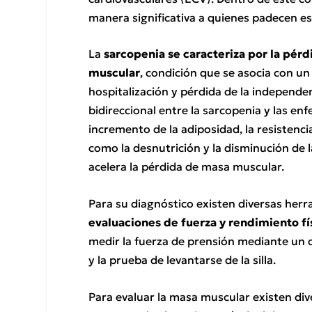
manera significativa a quienes padecen e
La
sarcopenia se caracteriza por la pérdi
muscular
, condición que se asocia con un
hospitalización y pérdida de la independen
bidireccional entre la sarcopenia y las e
incremento de la adiposidad, la resistencia
como la desnutrición y la disminución de l
acelera la pérdida de masa muscular.
Para su diagnóstico existen diversas her
evaluaciones de fuerza y rendimiento fí
medir la fuerza de prensión mediante un
y la prueba de levantarse de la silla.
Para evaluar la masa muscular existen div