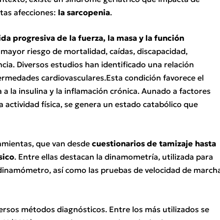
stas afecciones:
la sarcopenia
.
da progresiva de la fuerza, la masa y la función
 mayor riesgo de mortalidad, caídas, discapacidad,
cia. Diversos estudios han identificado una relación
nfermedades cardiovasculares.Esta condición favorece el
 a la insulina y la inflamación crónica. Aunado a factores
a actividad física, se genera un estado catabólico que
ramientas, que van desde
cuestionarios de tamizaje hasta
sico
. Entre ellas destacan la dinamometría, utilizada para
 dinamómetro, así como las pruebas de velocidad de march
ersos métodos diagnósticos. Entre los más utilizados se