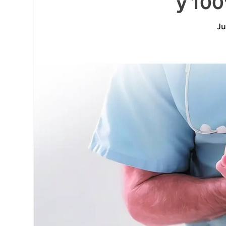
y 100
Ju