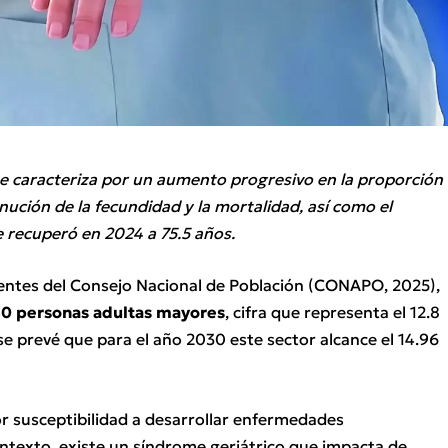
se caracteriza por un aumento progresivo en la proporción
nución de la fecundidad y la mortalidad, así como el
e recuperó en 2024 a 75.5 años.
entes del Consejo Nacional de Población (CONAPO, 2025),
580 personas adultas mayores
, cifra que representa el 12.8
se prevé que para el año 2030 este sector alcance el 14.96
 susceptibilidad a desarrollar enfermedades
ontexto, existe un síndrome geriátrico que impacta de