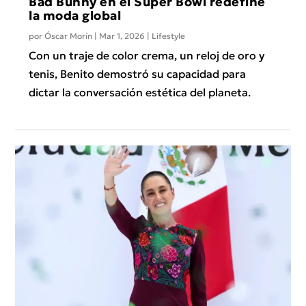
Bad Bunny en el Super Bowl redefine
la moda global
por
Óscar Morín
|
Mar 1, 2026
|
Lifestyle
Con un traje de color crema, un reloj de oro y
tenis, Benito demostró su capacidad para
dictar la conversación estética del planeta.