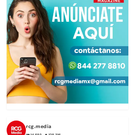
rcg.media