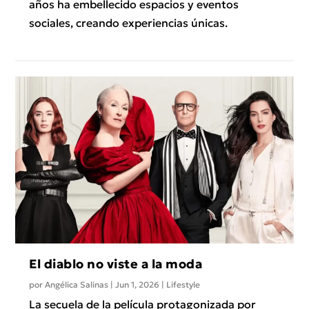
años ha embellecido espacios y eventos
sociales, creando experiencias únicas.
El diablo no viste a la moda
por
Angélica Salinas
|
Jun 1, 2026
|
Lifestyle
La secuela de la película protagonizada por