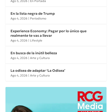
Ago 5, 2026
|
En Portada
En la lista negra de Trump
Ago 4, 2026
|
Periodismo
Experience Economy: Pagar por lo único que
realmente te vas a llevar
Ago 4, 2026
|
Lifestyle
En busca de la inútil belleza
Ago 4, 2026
|
Arte y Cultura
La odisea de adaptar ‘La Odisea’
Ago 4, 2026
|
Arte y Cultura