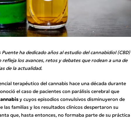
es Puente ha dedicado años al estudio del cannabidiol (CBD)
o refleja los avances, retos y debates que rodean a una de
s de la actualidad.
tencial terapéutico del cannabis hace una década durante
onoció el caso de pacientes con parálisis cerebral que
 cannabis
y cuyos episodios convulsivos disminuyeron de
 las familias y los resultados clínicos despertaron su
anta que, hasta entonces, no formaba parte de su práctica