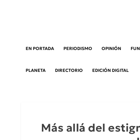
EN PORTADA
PERIODISMO
OPINIÓN
FUN
PLANETA
DIRECTORIO
EDICIÓN DIGITAL
Más allá del esti