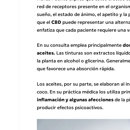
red de receptores presente en el organism
sueño, el estado de ánimo, el apetito y la 
que el
CBD
puede representar una alterna
enfatiza que cada paciente requiere una v
En su consulta emplea principalmente
dos
aceites.
Las tinturas son extractos líqui
la planta en alcohol o glicerina. Generalm
que favorece una absorción rápida.
Los aceites, por su parte, se elaboran al 
coco. En su práctica médica los utiliza pr
inflamación y algunas afecciones
de la 
producir efectos psicoactivos.