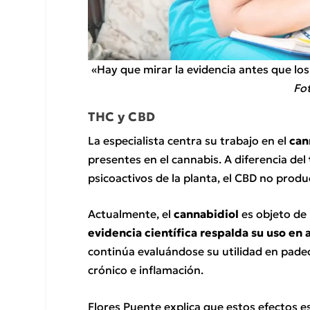
«Hay que mirar la evidencia antes que los 
Fot
THC y CBD
La especialista centra su trabajo en el
can
presentes en el cannabis. A diferencia del
psicoactivos de la planta, el CBD no produ
Actualmente, el
cannabidiol
es objeto de
evidencia científica respalda su uso en 
continúa evaluándose su utilidad en pade
crónico e inflamación.
Flores Puente explica que estos efectos 