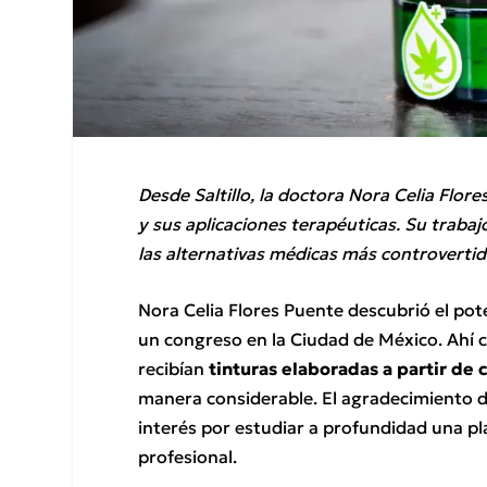
Desde Saltillo, la doctora Nora Celia Flor
y sus aplicaciones terapéuticas. Su trabaj
las alternativas médicas más controvertida
Nora Celia Flores Puente descubrió el po
un congreso en la Ciudad de México. Ahí c
recibían
tinturas elaboradas a partir de
manera considerable. El agradecimiento de
interés por estudiar a profundidad una pl
profesional.