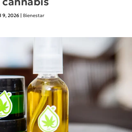
l cannabis
l 9, 2026
|
Bienestar