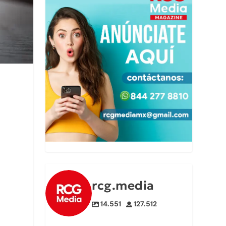
rcg.media
14.551
127.512