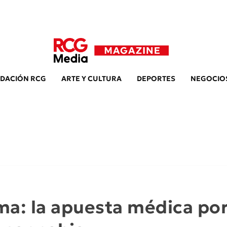
DACIÓN RCG
ARTE Y CULTURA
DEPORTES
NEGOCIO
gma: la apuesta médica po