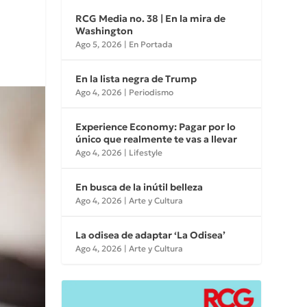
RCG Media no. 38 | En la mira de
Washington
Ago 5, 2026
|
En Portada
En la lista negra de Trump
Ago 4, 2026
|
Periodismo
Experience Economy: Pagar por lo
único que realmente te vas a llevar
Ago 4, 2026
|
Lifestyle
En busca de la inútil belleza
Ago 4, 2026
|
Arte y Cultura
La odisea de adaptar ‘La Odisea’
Ago 4, 2026
|
Arte y Cultura