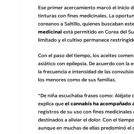
Ese primer acercamiento marcó el inicio de
tinturas con fines medicinales. La oportu
coreanos a Saltillo, quienes buscaban est
medicinal
está permitido en Corea del Su
limitado y el cultivo permanece restringid
Con el paso del tiempo, los aceites comen
asiático con epilepsia. De acuerdo con la 
la frecuencia e intensidad de las convulsi
los menores como de sus familias.
“De niña escuchaba frases como: Aléjate 
explica que
el cannabis ha acompañado 
registros de su uso con fines medicinale
destinados a aliviar el dolor. Con el tiemp
aunque en muchas de ellas predominó el 