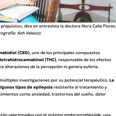
prejuicios», dice en entrevista la doctora Nora Celia Flores
ografía: Ash Velasco
nabidiol (CBD)
, uno de los principales compuestos
tetrahidrocannabinol (THC)
, responsable de los efectos
ce alteraciones de la percepción ni genera euforia.
 múltiples investigaciones por su potencial terapéutico.
La
algunos tipos de epilepsia
resistente al tratamiento y
cimientos como ansiedad, trastornos del sueño, dolor
están relacionados con el sistema endocannabinoide, una