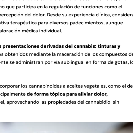
o que participa en la regulación de funciones como el
percepción del dolor. Desde su experiencia clínica, consider
tiva terapéutica para diversos padecimientos, aunque
aloración médica individual.
 presentaciones derivadas del cannabis: tinturas y
dos obtenidos mediante la maceración de los compuestos d
ente se administran por vía sublingual en forma de gotas, l
incorporar los cannabinoides a aceites vegetales, como el de
incipalmente
de forma tópica para aliviar dolor,
piel, aprovechando las propiedades del cannabidiol sin