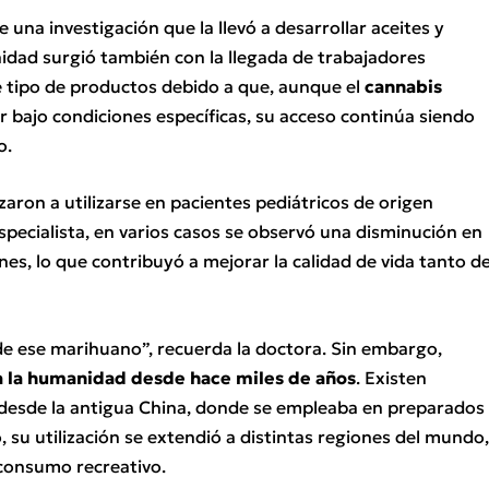
 una investigación que la llevó a desarrollar aceites y
nidad surgió también con la llegada de trabajadores
e tipo de productos debido a que, aunque el
cannabis
r bajo condiciones específicas, su acceso continúa siendo
o.
zaron a utilizarse en pacientes pediátricos de origen
especialista, en varios casos se observó una disminución en
ones, lo que contribuyó a mejorar la calidad de vida tanto d
de ese marihuano”, recuerda la doctora. Sin embargo,
a la humanidad desde hace miles de años
. Existen
s desde la antigua China, donde se empleaba en preparados
o, su utilización se extendió a distintas regiones del mundo
consumo recreativo.