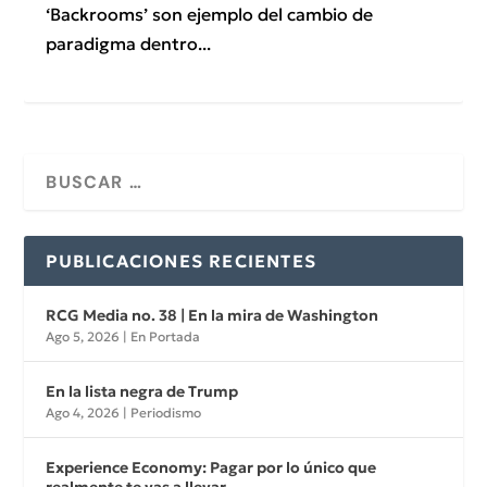
‘Backrooms’ son ejemplo del cambio de
paradigma dentro...
PUBLICACIONES RECIENTES
RCG Media no. 38 | En la mira de Washington
Ago 5, 2026
|
En Portada
En la lista negra de Trump
Ago 4, 2026
|
Periodismo
Experience Economy: Pagar por lo único que
realmente te vas a llevar