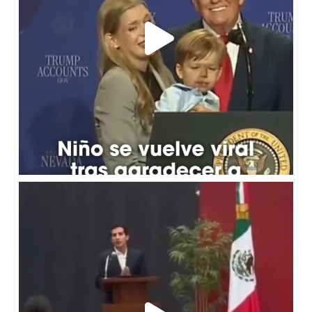
😂 Durante la ceremonia de abanderamiento de las
...
7
0