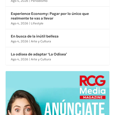
Ago 4, 2026
|
Periodismo
Experience Economy: Pagar por lo único que
realmente te vas a llevar
Ago 4, 2026
|
Lifestyle
En busca de la inútil belleza
Ago 4, 2026
|
Arte y Cultura
La odisea de adaptar ‘La Odisea’
Ago 4, 2026
|
Arte y Cultura