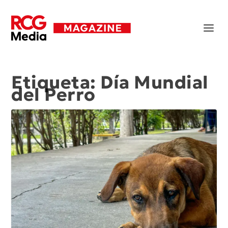
Etiqueta:
Día Mundial
del Perro