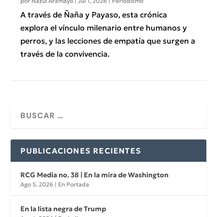
por
Nazul Aramayo
|
Jul 1, 2026
|
Periodismo
A través de Ñaña y Payaso, esta crónica
explora el vínculo milenario entre humanos y
perros, y las lecciones de empatía que surgen a
través de la convivencia.
PUBLICACIONES RECIENTES
RCG Media no. 38 | En la mira de Washington
Ago 5, 2026
|
En Portada
En la lista negra de Trump