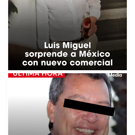
🚨La Fiscalía General de la República (FGR)
...
2
0