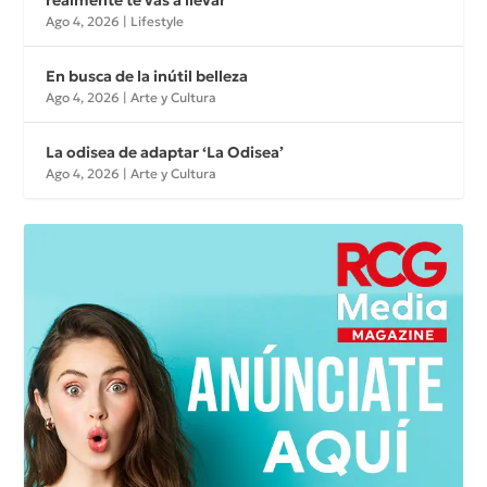
realmente te vas a llevar
Ago 4, 2026
|
Lifestyle
En busca de la inútil belleza
Ago 4, 2026
|
Arte y Cultura
La odisea de adaptar ‘La Odisea’
Ago 4, 2026
|
Arte y Cultura