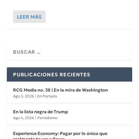
LEER MÁS
PUBLICACIONES RECIENTES
RCG Media no. 38 | En la mira de Washington
Ago 5, 2026
|
En Portada
En la lista negra de Trump
Ago 4, 2026
|
Periodismo
Experience Economy: Pagar por lo único que