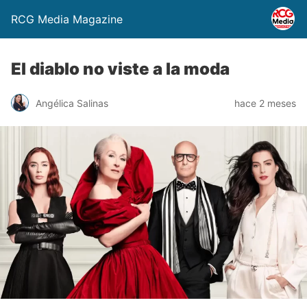
RCG Media Magazine
El diablo no viste a la moda
Angélica Salinas
hace 2 meses