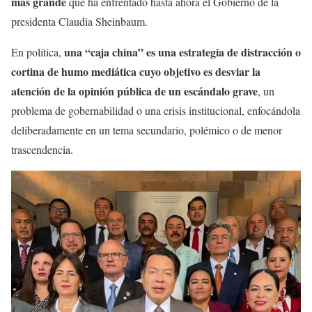
más grande
que ha enfrentado hasta ahora el Gobierno de la
presidenta Claudia Sheinbaum.
una “caja china” es una estrategia de distracción o
En política,
cortina de humo mediática cuyo objetivo es desviar la
atención de la opinión pública de un escándalo grave
, un
problema de gobernabilidad o una crisis institucional, enfocándola
deliberadamente en un tema secundario, polémico o de menor
trascendencia.