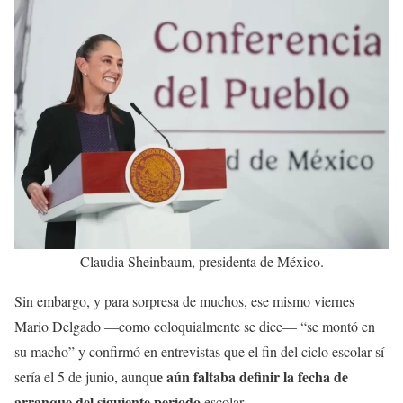
Claudia Sheinbaum, presidenta de México.
Sin embargo, y para sorpresa de muchos, ese mismo viernes
Mario Delgado —como coloquialmente se dice— “se montó en
su macho” y confirmó en entrevistas que el fin del ciclo escolar sí
e aún faltaba definir la fecha de
sería el 5 de junio, aunqu
arranque del siguiente periodo
escolar.