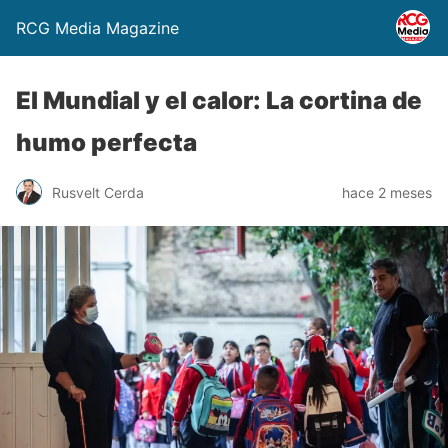
RCG Media Magazine
El Mundial y el calor: La cortina de
humo perfecta
Rusvelt Cerda
hace 2 meses