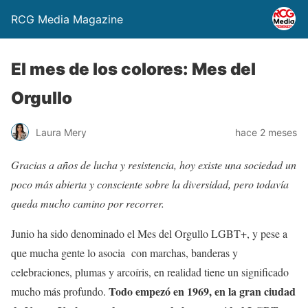
RCG Media Magazine
El mes de los colores: Mes del
Orgullo
Laura Mery
hace 2 meses
Gracias a años de lucha y resistencia, hoy existe una sociedad un
poco más abierta y consciente sobre la diversidad, pero todavía
queda mucho camino por recorrer.
Junio ha sido denominado el Mes del Orgullo LGBT+, y pese a
que mucha gente lo asocia con marchas, banderas y
celebraciones, plumas y arcoíris, en realidad tiene un significado
Todo empezó en 1969, en la gran ciudad
mucho más profundo.