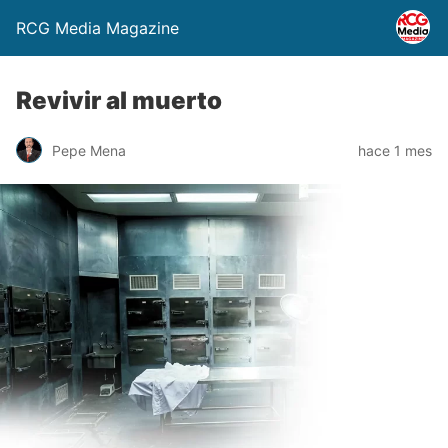
RCG Media Magazine
Revivir al muerto
Pepe Mena
hace 1 mes