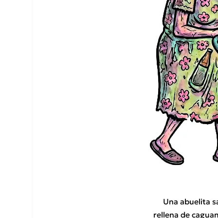
Una abuelita s
rellena de cagua