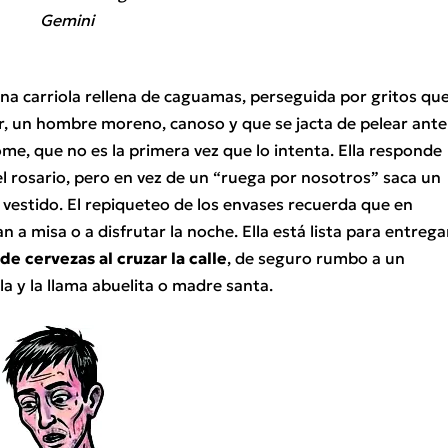
Gemini
na carriola rellena de caguamas, perseguida por gritos qu
or, un hombre moreno, canoso y que se jacta de pelear ante
ome, que no es la primera vez que lo intenta. Ella responde
el rosario, pero en vez de un “ruega por nosotros” saca un
 vestido. El repiqueteo de los envases recuerda que en
a misa o a disfrutar la noche. Ella está lista para entrega
e cervezas al cruzar la calle
, de seguro rumbo a un
la y la llama abuelita o madre santa.