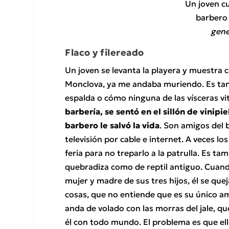
Un joven cu
barbero 
gene
Flaco y filereado
Un joven se levanta la playera y muestra c
Monclova, ya me andaba muriendo. Es tan 
espalda o cómo ninguna de las vísceras vi
barbería, se sentó en el sillón de vinipi
barbero le salvó la vida
. Son amigos del 
televisión por cable e internet. A veces lo
feria para no treparlo a la patrulla. Es ta
quebradiza como de reptil antiguo. Cuando 
mujer y madre de sus tres hijos, él se quej
cosas, que no entiende que es su único am
anda de volado con las morras del jale, que 
él con todo mundo. El problema es que ella 