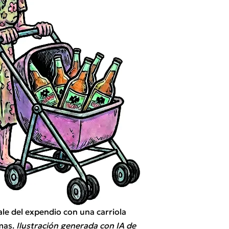
ale del expendio con una carriola
mas.
Ilustración generada con IA de