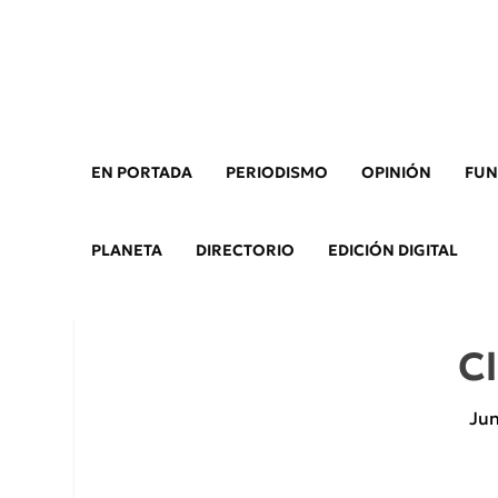
EN PORTADA
PERIODISMO
OPINIÓN
FUN
PLANETA
DIRECTORIO
EDICIÓN DIGITAL
Cl
Jun