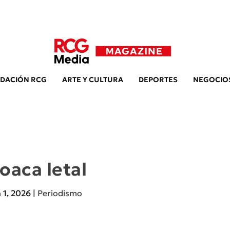
DACIÓN RCG
ARTE Y CULTURA
DEPORTES
NEGOCIO
oaca letal
 1, 2026
|
Periodismo