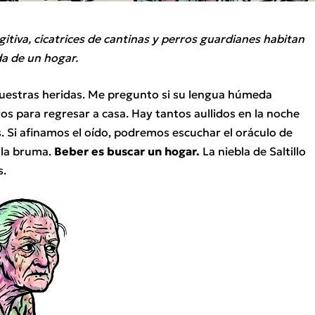
gitiva, cicatrices de cantinas y perros guardianes habitan
da de un hogar.
nuestras heridas. Me pregunto si su lengua húmeda
os para regresar a casa. Hay tantos aullidos en la noche
. Si afinamos el oído, podremos escuchar el oráculo de
 la bruma.
Beber es buscar un hogar.
La niebla de Saltillo
s.