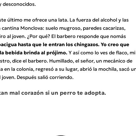
 y desconocidos.
ste último me ofrece una lata. La fuerza del alcohol y las
a cantina Monclova: suelo mugroso, paredes cacarizas,
tiro al joven. ¿Por qué? El barbero responde que nomás
acigua hasta que le entran los chingazos. Yo creo que
la bebida brinda al prójimo.
Y así como lo ves de flaco, mi
stro, dice el barbero. Humillado, el señor, un mecánico de
 en la colonia, regresó a su lugar, abrió la mochila, sacó u
 joven. Después salió corriendo.
an mal corazón si un perro te adopta.