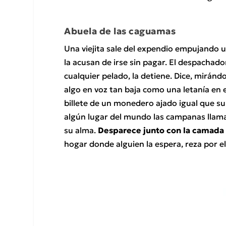
Abuela de las caguamas
Una viejita sale del expendio empujando u
la acusan de irse sin pagar. El despachad
cualquier pelado, la detiene. Dice, miránd
algo en voz tan baja como una letanía en 
billete de un monedero ajado igual que su
algún lugar del mundo las campanas llaman 
su alma.
Desparece junto con la camada d
hogar donde alguien la espera, reza por el