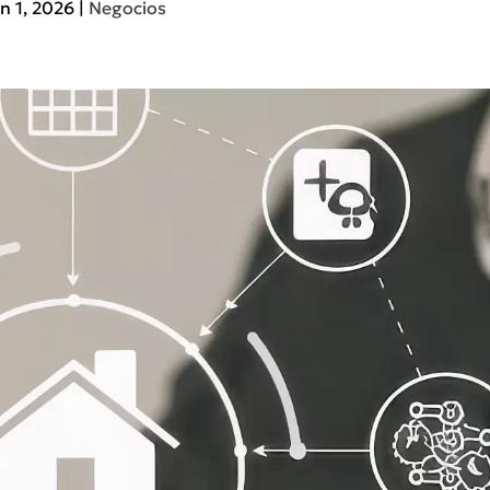
n 1, 2026
|
Negocios