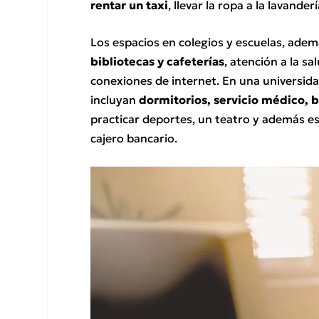
rentar un taxi
, llevar la ropa a la lavander
Los espacios en colegios y escuelas, ade
bibliotecas y cafeterías
, atención a la sa
conexiones de internet. En una universidad
incluyan
dormitorios, servicio médico, b
practicar deportes, un teatro y además es
cajero bancario.