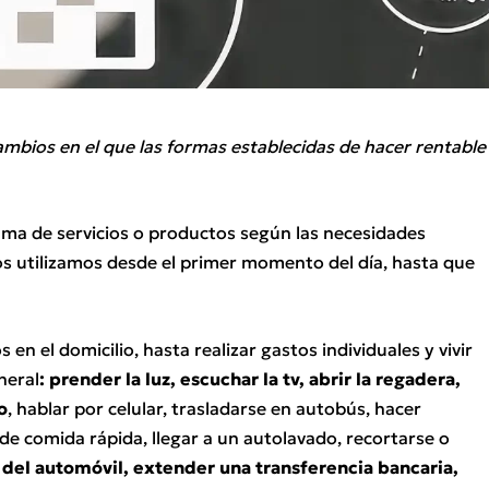
ambios en el que las formas establecidas de hacer rentable
ma de servicios o productos según las necesidades
tos utilizamos desde el primer momento del día, hasta que
en el domicilio, hasta realizar gastos individuales y vivir
neral
: prender la luz, escuchar la tv, abrir la regadera,
o
, hablar por celular, trasladarse en autobús, hacer
de comida rápida, llegar a un autolavado, recortarse o
del automóvil, extender una transferencia bancaria,