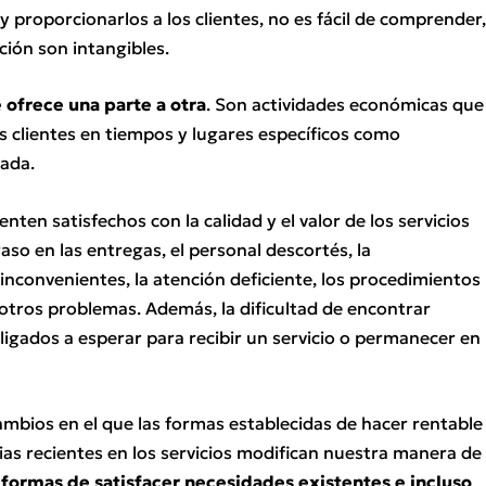
s y proporcionarlos a los clientes, no es fácil de comprender
ión son intangibles.
 ofrece una parte a otra
. Son actividades económicas que
os clientes en tiempos y lugares específicos como
eada.
enten satisfechos con la calidad y el valor de los servicios
aso en las entregas, el personal descortés, la
 inconvenientes, la atención deficiente, los procedimientos
tros problemas. Además, la dificultad de encontrar
igados a esperar para recibir un servicio o permanecer en
ambios en el que las formas establecidas de hacer rentable
s recientes en los servicios modifican nuestra manera de
 formas de satisfacer necesidades existentes e incluso