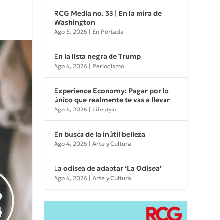
RCG Media no. 38 | En la mira de
Washington
Ago 5, 2026
|
En Portada
En la lista negra de Trump
Ago 4, 2026
|
Periodismo
Experience Economy: Pagar por lo
único que realmente te vas a llevar
Ago 4, 2026
|
Lifestyle
En busca de la inútil belleza
Ago 4, 2026
|
Arte y Cultura
La odisea de adaptar ‘La Odisea’
Ago 4, 2026
|
Arte y Cultura