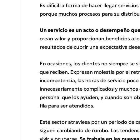
Es difícil la forma de hacer llegar servicio
porque muchos procesos para su distribuc
Un servicio es un acto o desempeño que
crean valor y proporcionan beneficios a l
resultados de cubrir una expectativa des
En ocasiones, los clientes no siempre se si
que reciben. Expresan molestia por el retr
incompetencia, las horas de servicio poco
innecesariamente complicados y muchos o
personal que los ayuden, y cuando son obl
fila para ser atendidos.
Este sector atraviesa por un periodo de c
siguen cambiando de rumbo. Las tendencia
vivir y ocuparse.
Se trabaja en las nuevas