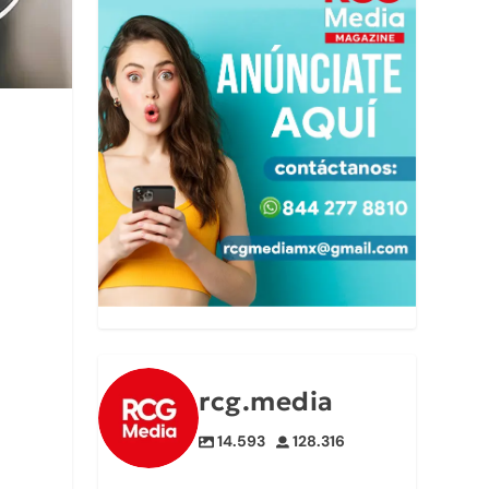
rcg.media
14.593
128.316