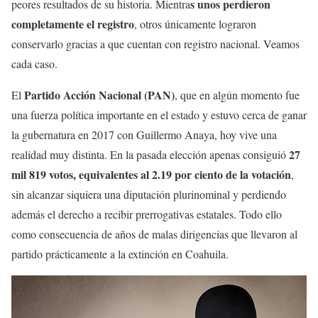
s unos perdieron
peores resultados de su historia. Mientra
completamente el registro
, otros únicamente lograron
conservarlo gracias a que cuentan con registro nacional. Veamos
cada caso.
Partido Acción Nacional (PAN)
El
, que en algún momento fue
una fuerza política importante en el estado y estuvo cerca de ganar
la gubernatura en 2017 con Guillermo Anaya, hoy vive una
27
realidad muy distinta. En la pasada elección apenas consiguió
mil 819 votos, equivalentes al 2.19 por ciento de la votación
,
sin alcanzar siquiera una diputación plurinominal y perdiendo
además el derecho a recibir prerrogativas estatales. Todo ello
como consecuencia de años de malas dirigencias que llevaron al
partido prácticamente a la extinción en Coahuila.