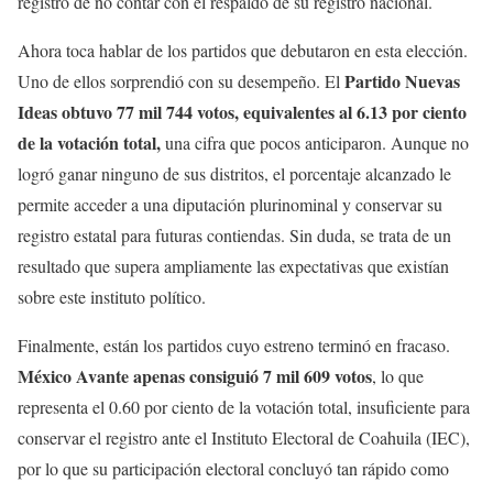
registro de no contar con el respaldo de su registro nacional.
Ahora toca hablar de los partidos que debutaron en esta elección.
Partido Nuevas
Uno de ellos sorprendió con su desempeño. El
Ideas obtuvo 77 mil 744 votos, equivalentes al 6.13 por ciento
de la votación total,
una cifra que pocos anticiparon. Aunque no
logró ganar ninguno de sus distritos, el porcentaje alcanzado le
permite acceder a una diputación plurinominal y conservar su
registro estatal para futuras contiendas. Sin duda, se trata de un
resultado que supera ampliamente las expectativas que existían
sobre este instituto político.
Finalmente, están los partidos cuyo estreno terminó en fracaso.
México Avante apenas consiguió 7 mil 609 votos
, lo que
representa el 0.60 por ciento de la votación total, insuficiente para
conservar el registro ante el Instituto Electoral de Coahuila (IEC),
por lo que su participación electoral concluyó tan rápido como