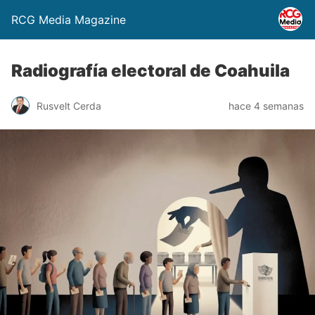
RCG Media Magazine
Radiografía electoral de Coahuila
Rusvelt Cerda
hace 4 semanas